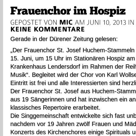
Gerade in der Dürener Zeitung gelesen:
„Der Frauenchor St. Josef Huchem-Stammeln
15. Juni, um 15 Uhr im Stationären Hospiz am
Krankenhaus Lendersdorf im Rahmen der Reih
Musik“. Begleitet wird der Chor von Karl Wolls
Eintritt ist frei und alle Interessierten sind her
Der Frauenchor St. Josef aus Huchem-Stammel
aus 19 Sängerinnen und hat inzwischen ein an
klassisches Repertoire erarbeitet.
Die Singgemeinschaft entwickelte sich fast unb
nachdem vor 19 Jahren zwölf Frauen und Mädc
Konzerts des Kirchenchores einige Spirituals 