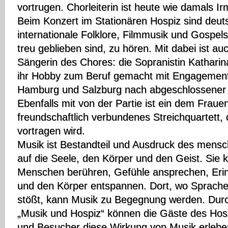
vortrugen. Chorleiterin ist heute wie damals Ir
Beim Konzert im Stationären Hospiz sind deuts
internationale Folklore, Filmmusik und Gospel
treu geblieben sind, zu hören. Mit dabei ist a
Sängerin des Chores: die Sopranistin Katharin
ihr Hobby zum Beruf gemacht mit Engagement
Hamburg und Salzburg nach abgeschlossener
Ebenfalls mit von der Partie ist ein dem Fraue
freundschaftlich verbundenes Streichquartett,
vortragen wird.
Musik ist Bestandteil und Ausdruck des mensch
auf die Seele, den Körper und den Geist. Sie 
Menschen berühren, Gefühle ansprechen, Er
und den Körper entspannen. Dort, wo Sprache
stößt, kann Musik zu Begegnung werden. Durc
„Musik und Hospiz“ können die Gäste des Hos
und Besucher diese Wirkung von Musik erlebe