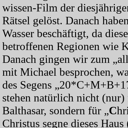
wissen-Film der diesjährig
Rätsel gelöst. Danach habe
Wasser beschäftigt, da die
betroffenen Regionen wie 
Danach gingen wir zum „all
mit Michael besprochen, w
des Segens „20*C+M+B+17“
stehen natürlich nicht (nur
Balthasar, sondern für „
C
hr
Christus segne dieses Haus