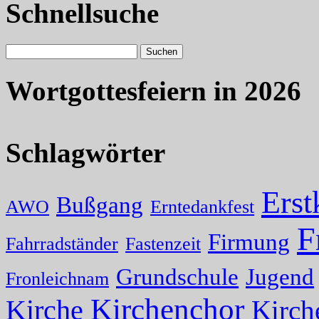
Schnellsuche
Wortgottesfeiern in 2026
Schlagwörter
Ers
Bußgang
AWO
Erntedankfest
F
Firmung
Fahrradständer
Fastenzeit
Grundschule
Jugend
Fronleichnam
Kirchenchor
Kirche
Kirch