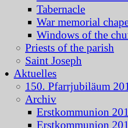
Tabernacle
War memorial chape
Windows of the chu
Priests of the parish
Saint Joseph
Aktuelles
150. Pfarrjubiläum 20
Archiv
Erstkommunion 20
Erstkommunion 20