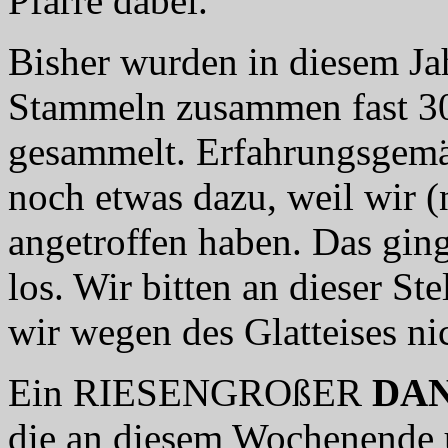
Pfarre dabei.
Bisher wurden in diesem J
Stammeln zusammen fast 30
gesammelt. Erfahrungsgemä
noch etwas dazu, weil wir (
angetroffen haben. Das ging
los. Wir bitten an dieser St
wir wegen des Glatteises ni
Ein RIESENGROßER
DA
die an diesem Wochenende 