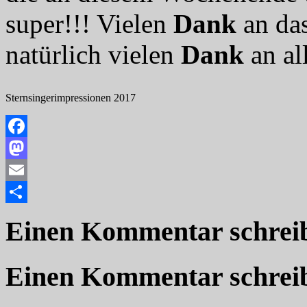
super!!! Vielen
Dank
an da
natürlich vielen
Dank
an al
Sternsingerimpressionen 2017
Facebook
Mastodon
Email
Teilen
Einen Kommentar schrei
Einen Kommentar schrei