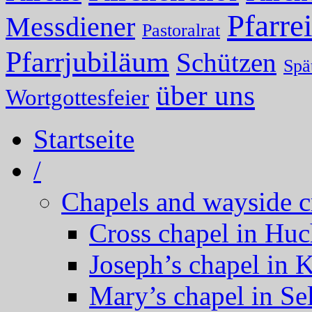
Pfarrei
Messdiener
Pastoralrat
Pfarrjubiläum
Schützen
Spä
über uns
Wortgottesfeier
Startseite
/
Chapels and wayside c
Cross chapel in Hu
Joseph’s chapel in 
Mary’s chapel in Se