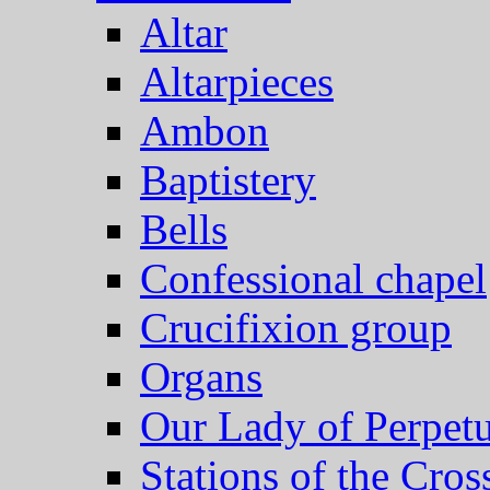
Altar
Altarpieces
Ambon
Baptistery
Bells
Confessional chapel
Crucifixion group
Organs
Our Lady of Perpet
Stations of the Cros