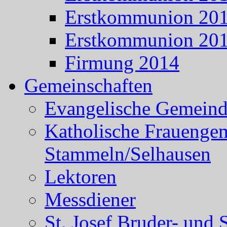
Erstkommunion 20
Erstkommunion 20
Firmung 2014
Gemeinschaften
Evangelische Gemein
Katholische Frauenge
Stammeln/Selhausen
Lektoren
Messdiener
St. Josef Bruder- und 