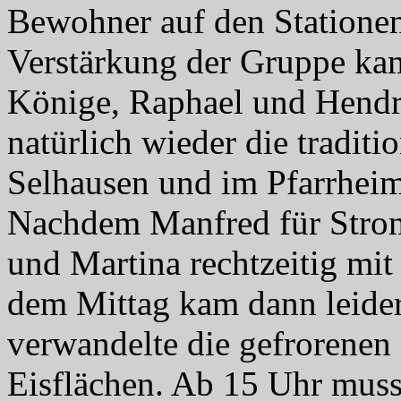
Bewohner auf den Stationen
Verstärkung der Gruppe kam
Könige, Raphael und Hendri
natürlich wieder die tradit
Selhausen und im Pfarrhe
Nachdem Manfred für Strom
und Martina rechtzeitig m
dem Mittag kam dann leider
verwandelte die gefrorenen
Eisflächen. Ab 15 Uhr muss