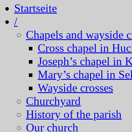
Startseite
/
Chapels and wayside c
Cross chapel in Hu
Joseph’s chapel in 
Mary’s chapel in Se
Wayside crosses
Churchyard
History of the parish
Our church