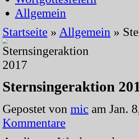
Allgemein
Startseite
»
Allgemein
»
Ste
Sternsingeraktion 20
Gepostet von
mic
am Jan. 8
Kommentare