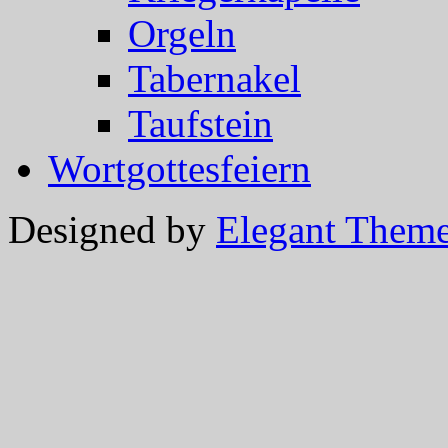
Orgeln
Tabernakel
Taufstein
Wortgottesfeiern
Designed by
Elegant Them