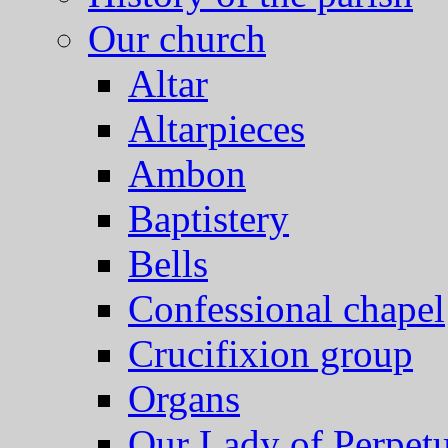
Our church
Altar
Altarpieces
Ambon
Baptistery
Bells
Confessional chapel
Crucifixion group
Organs
Our Lady of Perpet