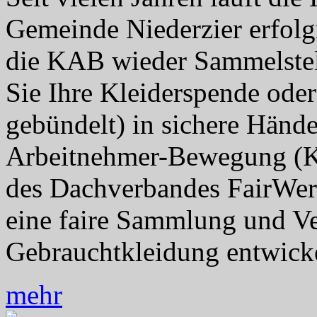
Gemeinde Niederzier erfolg
die KAB wieder Sammelstell
Sie Ihre Kleiderspende ode
gebündelt) in sichere Händ
Arbeitnehmer-Bewegung (K
des Dachverbandes FairWert
eine faire Sammlung und V
Gebrauchtkleidung entwickel
mehr