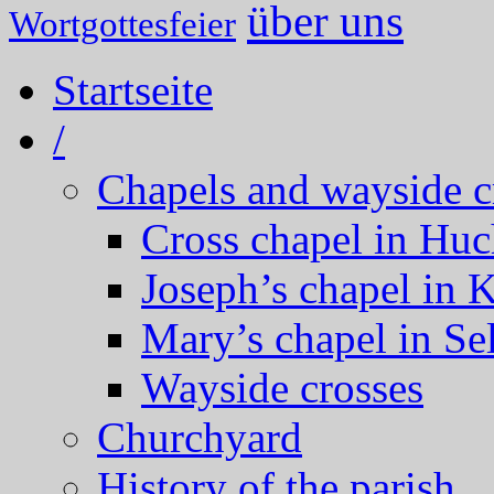
über uns
Wortgottesfeier
Startseite
/
Chapels and wayside c
Cross chapel in Hu
Joseph’s chapel in 
Mary’s chapel in Se
Wayside crosses
Churchyard
History of the parish