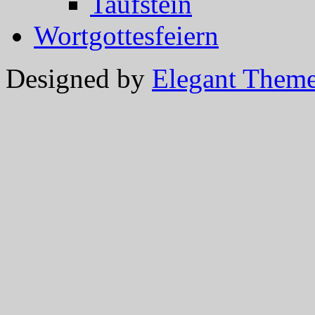
Taufstein
Wortgottesfeiern
Designed by
Elegant Them