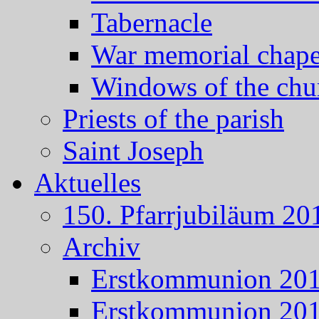
Tabernacle
War memorial chape
Windows of the chu
Priests of the parish
Saint Joseph
Aktuelles
150. Pfarrjubiläum 20
Archiv
Erstkommunion 20
Erstkommunion 20