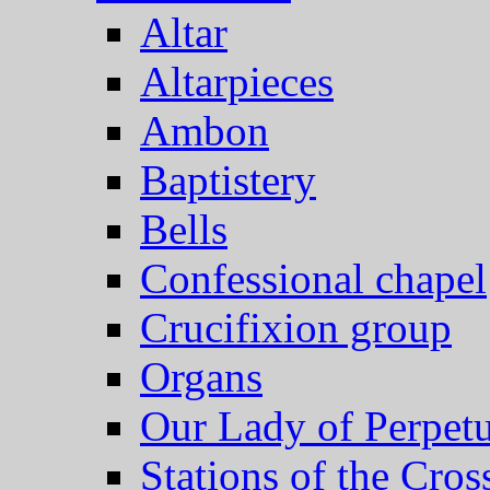
Altar
Altarpieces
Ambon
Baptistery
Bells
Confessional chapel
Crucifixion group
Organs
Our Lady of Perpet
Stations of the Cros