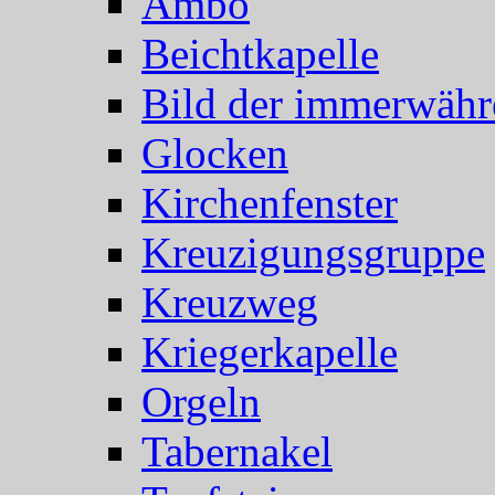
Ambo
Beichtkapelle
Bild der immerwähr
Glocken
Kirchenfenster
Kreuzigungsgruppe
Kreuzweg
Kriegerkapelle
Orgeln
Tabernakel