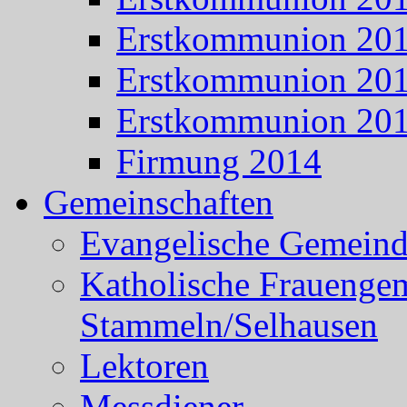
Erstkommunion 20
Erstkommunion 20
Erstkommunion 20
Firmung 2014
Gemeinschaften
Evangelische Gemein
Katholische Frauenge
Stammeln/Selhausen
Lektoren
Messdiener