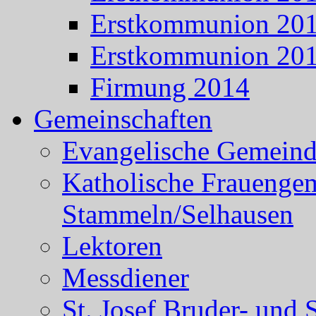
Erstkommunion 20
Erstkommunion 20
Firmung 2014
Gemeinschaften
Evangelische Gemein
Katholische Frauenge
Stammeln/Selhausen
Lektoren
Messdiener
St. Josef Bruder- und 