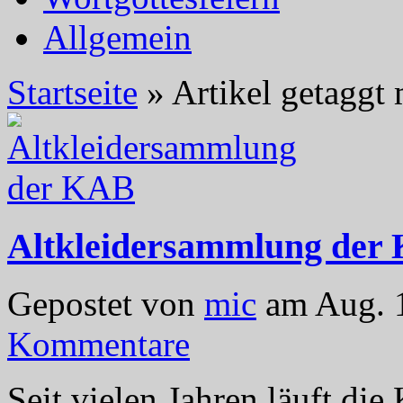
Allgemein
Startseite
»
Artikel getaggt 
Altkleidersammlung der
Gepostet von
mic
am Aug. 1
Kommentare
Seit vielen Jahren läuft d