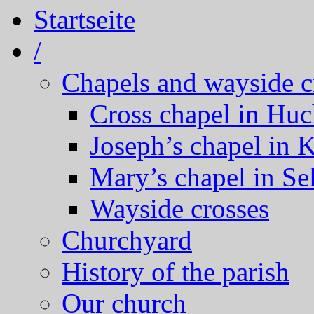
Startseite
/
Chapels and wayside c
Cross chapel in Hu
Joseph’s chapel in 
Mary’s chapel in Se
Wayside crosses
Churchyard
History of the parish
Our church