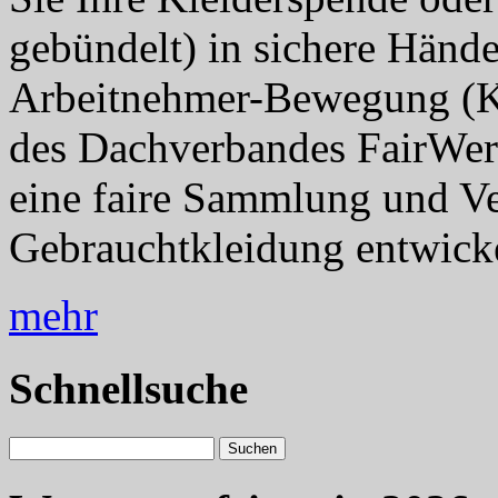
gebündelt) in sichere Händ
Arbeitnehmer-Bewegung (K
des Dachverbandes FairWert
eine faire Sammlung und V
Gebrauchtkleidung entwickel
mehr
Schnellsuche