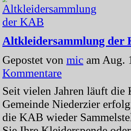
Altkleidersammlung der
Gepostet von
mic
am Aug. 1
Kommentare
Seit vielen Jahren läuft d
Gemeinde Niederzier erfolg
die KAB wieder Sammelstell
Sie Ihre Kleiderspende ode