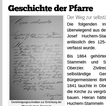
Die folgenden In
überwiegend aus der
Josef Huchem-Sta
anlässlich des 125-
verfasst wurde.
Bis 1864 gehört
Stammeln und Se
Oberzier. Zivil
selbständige G
Bürgermeisterei Bir
1841 tauchte in Obe
die Kirche zu vergr
bauen. Hieran hätt
Genehmigungsschreiben zur Errichtung der
Huchem-Stammeln