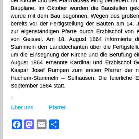
der Kirche und des Pfarrhauses eifrig betrieben. Im 
Baupläne, im Oktober wurden die Baustellen gek
wurde mit dem Bau begonnen. Wegen des großen Ba
bereits vor der Fertigstellung der Bauten am 14.
zur eigenständigen Pfarre durch Erzbischof von 
von Geissel. Am 18. August 1864 informierte
Stammeln den Landdechanten über die Fertigstell
um die Einsegnung der Kirche und die Berufung ei
August 1864 ernannte Kardinal und Erzbischof G
Kaspar Josef Rumpen zum ersten Pfarrer der n
Huchem-Stammeln – Selhausen. Die feierliche E
September 1864 statt.
x
Über uns
Pfarrer
Facebook
Mastodon
Email
Teilen