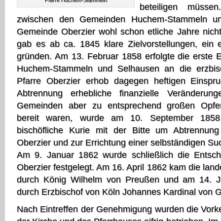
Pfarre Huchem-Stammeln
beteiligen müsse
zwischen den Gemeinden Huchem-Stammeln un
Gemeinde Oberzier wohl schon etliche Jahre nich
gab es ab ca. 1845 klare Zielvorstellungen, ein 
gründen. Am 13. Februar 1858 erfolgte die erste
Huchem-Stammeln und Selhausen an die erzbisc
Pfarre Oberzier erhob dagegen heftigen Einspru
Abtrennung erhebliche finanzielle Veränderun
Gemeinden aber zu entsprechend großen Opfe
bereit waren, wurde am 10. September 1858
bischöfliche Kurie mit der Bitte um Abtrennung
Oberzier und zur Errichtung einer selbständigen Su
Am 9. Januar 1862 wurde schließlich die Entsch
Oberzier festgelegt. Am 16. April 1862 kam die lan
durch König Wilhelm von Preußen und am 14. Jun
durch Erzbischof von Köln Johannes Kardinal von G
Nach Eintreffen der Genehmigung wurden die Vorke