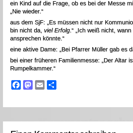
ein Kind auf die Frage, ob es bei der Messe 
„Nie wieder.“
aus dem SjF: „Es müssen nicht nur Kommunion
bin nicht da,
viel Erfolg
.“ „Ich weiß nicht, wan
ansprechen könnte.“
eine aktive Dame: „Bei Pfarrer Müller gab es da
bei einer früheren Familienmesse: „Der Altar i
Rumpelkammer.“
Facebook
Mastodon
Email
Teilen