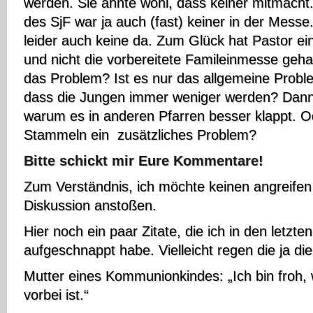
werden. Sie ahnte wohl, dass keiner mitmacht.
des SjF war ja auch (fast) keiner in der Mess
leider auch keine da. Zum Glück hat Pastor e
und nicht die vorbereitete Famileinmesse gehal
das Problem? Ist es nur das allgemeine Proble
dass die Jungen immer weniger werden? Dann 
warum es in anderen Pfarren besser klappt. 
Stammeln ein zusätzliches Problem?
Bitte schickt mir Eure Kommentare!
Zum Verständnis, ich möchte keinen angreifen
Diskussion anstoßen.
Hier noch ein paar Zitate, die ich in den letzt
aufgeschnappt habe. Vielleicht regen die ja di
Mutter eines Kommunionkindes: „Ich bin froh
vorbei ist.“