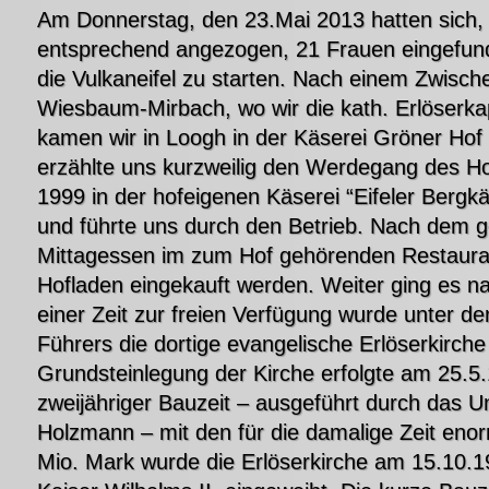
Am Donnerstag, den 23.Mai 2013 hatten sich
entsprechend angezogen, 21 Frauen eingefund
die Vulkaneifel zu starten. Nach einem Zwische
Wiesbaum-Mirbach, wo wir die kath. Erlöserkap
kamen wir in Loogh in der Käserei Gröner Hof
erzählte uns kurzweilig den Werdegang des Ho
1999 in der hofeigenen Käserei “Eifeler Bergkäs
und führte uns durch den Betrieb. Nach dem
Mittagessen im zum Hof gehörenden Restaura
Hofladen eingekauft werden. Weiter ging es n
einer Zeit zur freien Verfügung wurde unter de
Führers die dortige evangelische Erlöserkirche 
Grundsteinlegung der Kirche erfolgte am 25.5
zweijähriger Bauzeit – ausgeführt durch das 
Holzmann – mit den für die damalige Zeit eno
Mio. Mark wurde die Erlöserkirche am 15.10.1