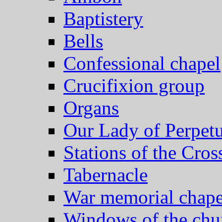
Baptistery
Bells
Confessional chapel
Crucifixion group
Organs
Our Lady of Perpet
Stations of the Cros
Tabernacle
War memorial chape
Windows of the chu