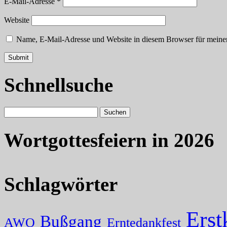
E-Mail-Adresse
*
Website
Name, E-Mail-Adresse und Website in diesem Browser für meine
Schnellsuche
Wortgottesfeiern in 2026
Schlagwörter
Ers
Bußgang
AWO
Erntedankfest