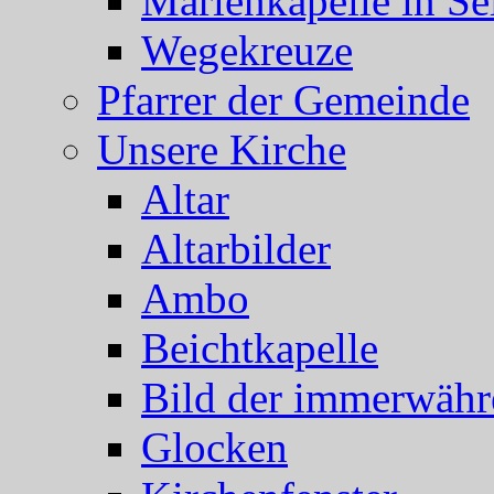
Marienkapelle in Se
Wegekreuze
Pfarrer der Gemeinde
Unsere Kirche
Altar
Altarbilder
Ambo
Beichtkapelle
Bild der immerwähr
Glocken