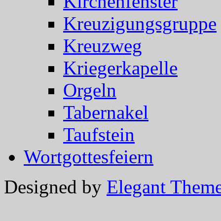
Kirchenfenster
Kreuzigungsgruppe
Kreuzweg
Kriegerkapelle
Orgeln
Tabernakel
Taufstein
Wortgottesfeiern
Designed by
Elegant Them