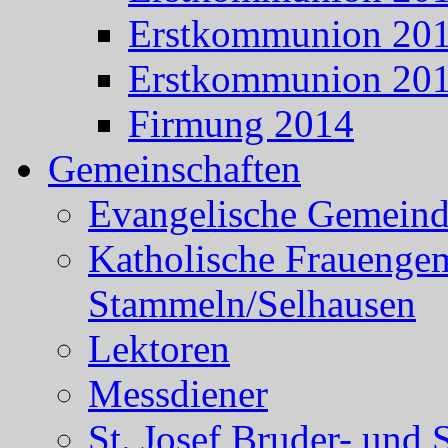
Erstkommunion 20
Erstkommunion 20
Firmung 2014
Gemeinschaften
Evangelische Gemein
Katholische Frauenge
Stammeln/Selhausen
Lektoren
Messdiener
St. Josef Bruder- und 