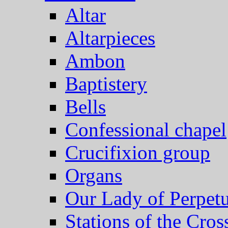
Altar
Altarpieces
Ambon
Baptistery
Bells
Confessional chapel
Crucifixion group
Organs
Our Lady of Perpet
Stations of the Cros