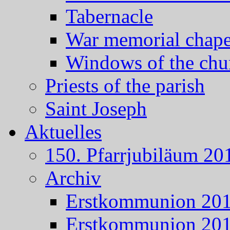
Tabernacle
War memorial chape
Windows of the chu
Priests of the parish
Saint Joseph
Aktuelles
150. Pfarrjubiläum 20
Archiv
Erstkommunion 20
Erstkommunion 20