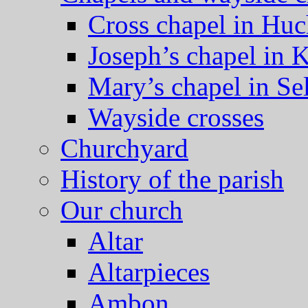
Cross chapel in Hu
Joseph’s chapel in 
Mary’s chapel in Se
Wayside crosses
Churchyard
History of the parish
Our church
Altar
Altarpieces
Ambon