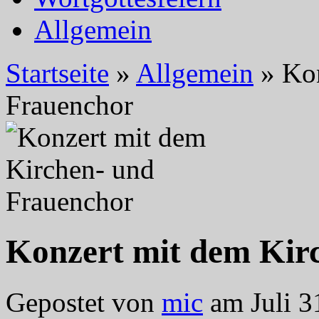
Allgemein
Startseite
»
Allgemein
»
Kon
Frauenchor
Konzert mit dem Kir
Gepostet von
mic
am Juli 3