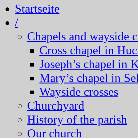
Startseite
/
Chapels and wayside c
Cross chapel in Hu
Joseph’s chapel in 
Mary’s chapel in Se
Wayside crosses
Churchyard
History of the parish
Our church