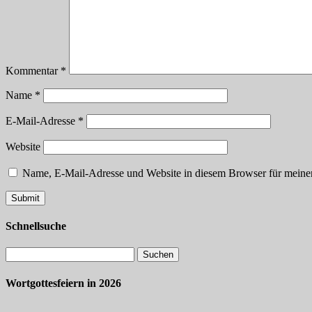
Kommentar
*
Name
*
E-Mail-Adresse
*
Website
Name, E-Mail-Adresse und Website in diesem Browser für meine
Schnellsuche
Wortgottesfeiern in 2026