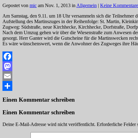
Gepostet von
mic
am Nov. 1, 2013 in
Allgemein
|
Keine Kommentar
Am Samstag, den 9.11. um 18 Uhr versammeln sich die Teilnehmer de
Aufstellung des Martinszuges in der Reihenfolge: St. Martin, Kleinki
Zugweg: Südstraße, neue Kirchhecke, Kirchhecke, Dorfstraße, Dorfpla
Nach dem Umzug gehen wir über die Wiesenstraße zum Anwesen der F
gesorgt. Herr Ganter wird die Gutscheine für die Martinswecken recht
Es wäre wünschenswert, wenn die Anwohner des Zugweges ihre Häu
Facebook
Mastodon
Email
Teilen
Einen Kommentar schreiben
Einen Kommentar schreiben
Deine E-Mail-Adresse wird nicht veröffentlicht.
Erforderliche Felder 