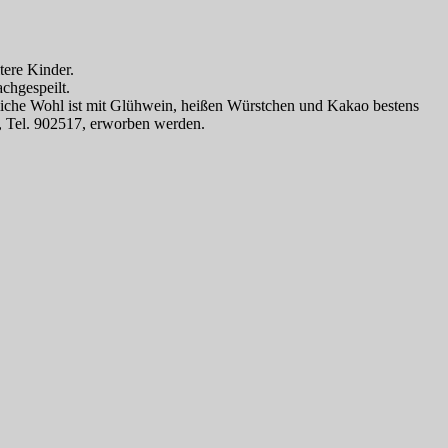
tere Kinder.
chgespeilt.
iche Wohl ist mit Glühwein, heißen Würstchen und Kakao bestens
9, Tel. 902517, erworben werden.