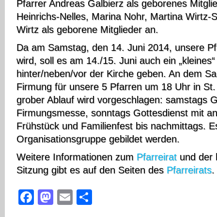
Pfarrer Andreas Galbierz als geborenes Mitgli
Heinrichs-Nelles, Marina Nohr, Martina Wirtz-
Wirtz als geborene Mitglieder an.
Da am Samstag, den 14. Juni 2014, unsere Pfa
wird, soll es am 14./15. Juni auch ein „kleines“
hinter/neben/vor der Kirche geben. An dem Sa
Firmung für unsere 5 Pfarren um 18 Uhr in St. 
grober Ablauf wird vorgeschlagen: samstags G
Firmungsmesse, sonntags Gottesdienst mit a
Frühstück und Familienfest bis nachmittags. Es 
Organisationsgruppe gebildet werden.
Weitere Informationen zum
Pfarreirat
und der 
Sitzung gibt es auf den Seiten des
Pfarreirats
.
Facebook
Mastodon
Email
Teilen