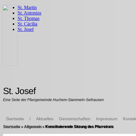
St. Josef
Eine Seite der Pfarrgemeinde Huchem-Stammeln-Selhausen
Startseite
/
Aktuelles
Gemeinschaften
Impressum
Kontak
Startseite
»
Allgemein
»
Konstituierende Sitzung des Pfarreirats