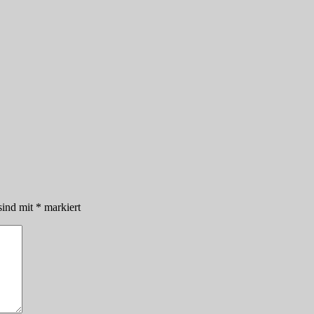
sind mit
*
markiert