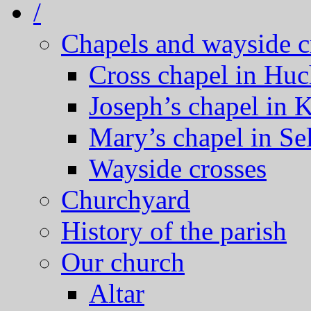
/
Chapels and wayside c
Cross chapel in Hu
Joseph’s chapel in 
Mary’s chapel in Se
Wayside crosses
Churchyard
History of the parish
Our church
Altar