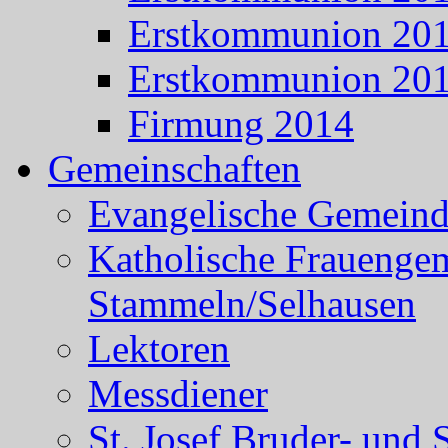
Erstkommunion 20
Erstkommunion 20
Firmung 2014
Gemeinschaften
Evangelische Gemein
Katholische Frauenge
Stammeln/Selhausen
Lektoren
Messdiener
St. Josef Bruder- und 