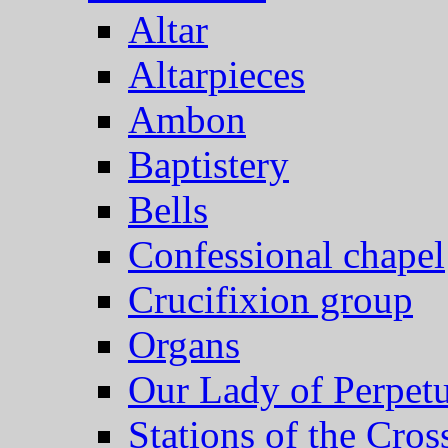
Altar
Altarpieces
Ambon
Baptistery
Bells
Confessional chapel
Crucifixion group
Organs
Our Lady of Perpet
Stations of the Cros