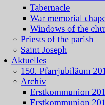
Tabernacle
War memorial chape
Windows of the chu
Priests of the parish
Saint Joseph
Aktuelles
150. Pfarrjubiläum 20
Archiv
Erstkommunion 20
Erstkommunion 20