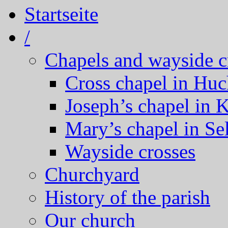
Startseite
/
Chapels and wayside c
Cross chapel in Hu
Joseph’s chapel in 
Mary’s chapel in Se
Wayside crosses
Churchyard
History of the parish
Our church