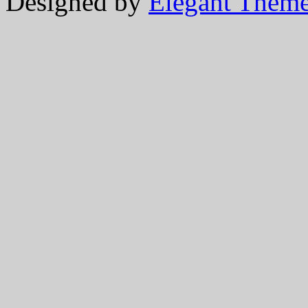
Designed by
Elegant Them