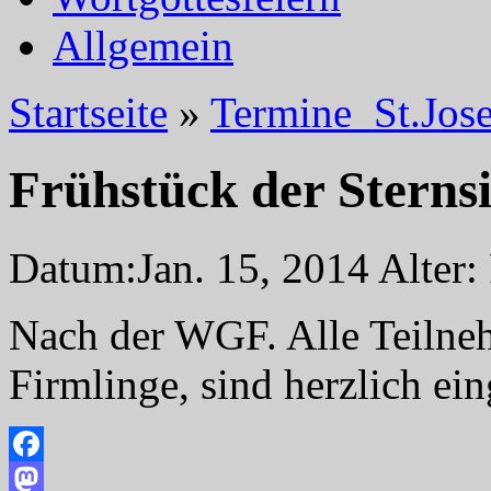
Allgemein
Startseite
»
Termine_St.Jose
Frühstück der Sterns
Datum:
Jan. 15, 2014
Alter:
Nach der WGF. Alle Teilne
Firmlinge, sind herzlich ei
Facebook