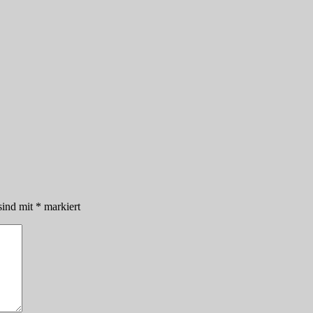
sind mit
*
markiert