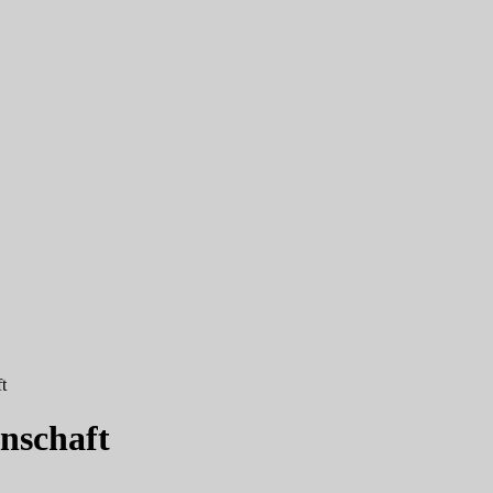
t
nschaft