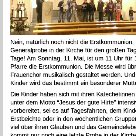
Nein, natürlich noch nicht die Erstkommunion, 
Generalprobe in der Kirche für den großen Tag
Tage! Am Sonntag, 11. Mai, ist um 11 Uhr für 
Pfarre die Erstkommunion. Die Messe wird üb
Frauenchor musikalisch gestaltet werden. Und 
Kinder wird das bestimmt ein besonderer Mutt
Die Kinder haben sich mit ihren Katechetinnen
unter dem Motto “Jesus der gute Hirte” intensi
vorbereitet, sei es auf Tagesfahrten, dem Kin
Erstbeichte oder in den wöchentlichen Grupp
viel über ihren Glauben und das Gemeindeleben
kommt nur noch eine letzte Probe in der Kirc