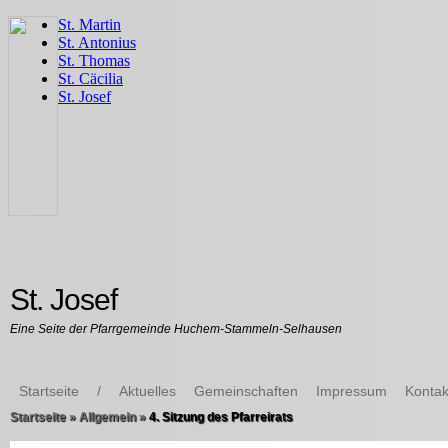
St. Josef
Eine Seite der Pfarrgemeinde Huchem-Stammeln-Selhausen
Startseite
/
Aktuelles
Gemeinschaften
Impressum
Kontak
Startseite
»
Allgemein
»
4. Sitzung des Pfarreirats