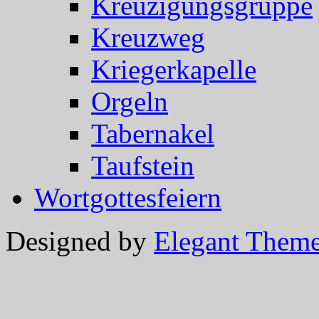
Kreuzigungsgruppe
Kreuzweg
Kriegerkapelle
Orgeln
Tabernakel
Taufstein
Wortgottesfeiern
Designed by
Elegant Them