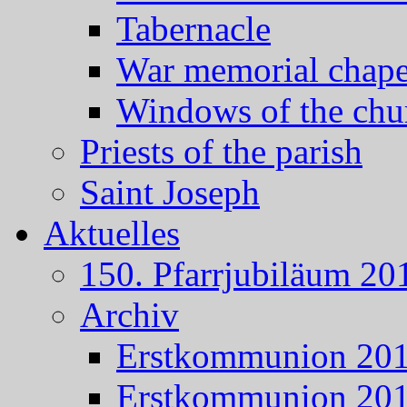
Tabernacle
War memorial chape
Windows of the chu
Priests of the parish
Saint Joseph
Aktuelles
150. Pfarrjubiläum 20
Archiv
Erstkommunion 20
Erstkommunion 20