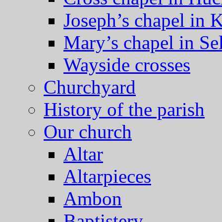
Joseph’s chapel in 
Mary’s chapel in Se
Wayside crosses
Churchyard
History of the parish
Our church
Altar
Altarpieces
Ambon
Baptistery