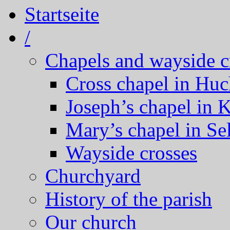
Startseite
/
Chapels and wayside c
Cross chapel in Hu
Joseph’s chapel in 
Mary’s chapel in Se
Wayside crosses
Churchyard
History of the parish
Our church