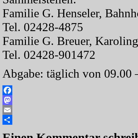
Familie G. Henseler, Bahn
Tel. 02428-4875
Familie G. Breuer, Karolin
Tel. 02428-901472
Abgabe: täglich von 09.00 
Facebook
Mastodon
Email
Teilen
Einen Kommentar schrei