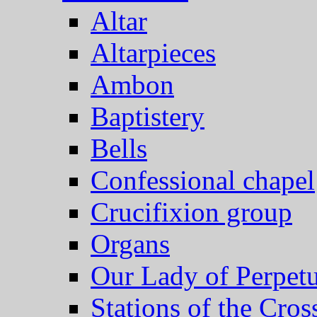
Altar
Altarpieces
Ambon
Baptistery
Bells
Confessional chapel
Crucifixion group
Organs
Our Lady of Perpet
Stations of the Cros