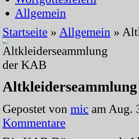
Allgemein
Startseite
»
Allgemein
»
Alt
Altkleiderseammlun
Gepostet von
mic
am Aug. 3
Kommentare