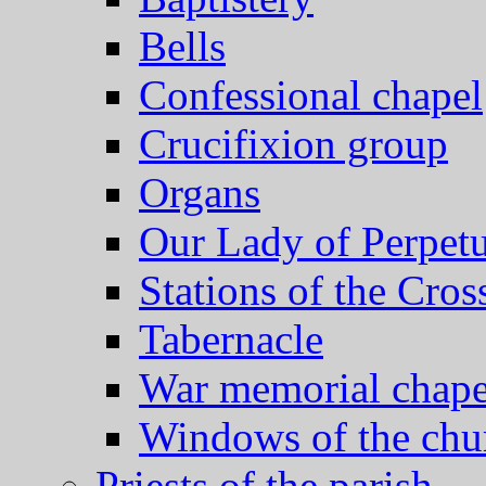
Bells
Confessional chapel
Crucifixion group
Organs
Our Lady of Perpet
Stations of the Cros
Tabernacle
War memorial chape
Windows of the chu
Priests of the parish