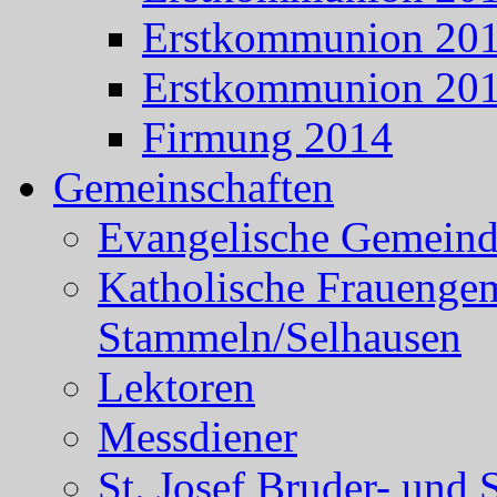
Erstkommunion 20
Erstkommunion 20
Firmung 2014
Gemeinschaften
Evangelische Gemein
Katholische Frauenge
Stammeln/Selhausen
Lektoren
Messdiener
St. Josef Bruder- und 