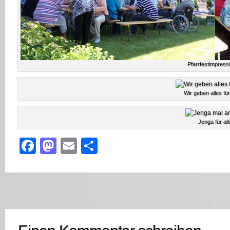
Pfarrfestimpress
Wir geben alles fü
Jenga für all
Facebook
Mastodon
Email
Teilen