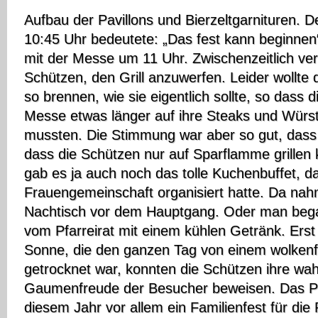
Aufbau der Pavillons und Bierzeltgarnituren.
10:45 Uhr bedeutete: „Das fest kann beginnen
mit der Messe um 11 Uhr. Zwischenzeitlich ve
Schützen, den Grill anzuwerfen. Leider wollte 
so brennen, wie sie eigentlich sollte, so dass
Messe etwas länger auf ihre Steaks und Würs
mussten. Die Stimmung war aber so gut, dass 
dass die Schützen nur auf Sparflamme grille
gab es ja auch noch das tolle Kuchenbuffet, da
Frauengemeinschaft organisiert hatte. Da n
Nachtisch vor dem Hauptgang. Oder man beg
vom Pfarreirat mit einem kühlen Getränk. Erst 
Sonne, die den ganzen Tag von einem wolkenf
getrocknet war, konnten die Schützen ihre wah
Gaumenfreude der Besucher beweisen. Das Pfa
diesem Jahr vor allem ein Familienfest für die 