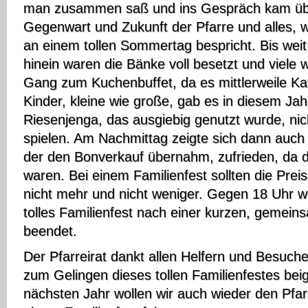
man zusammen saß und ins Gespräch kam übe
Gegenwart und Zukunft der Pfarre und alles,
an einem tollen Sommertag bespricht. Bis weit
hinein waren die Bänke voll besetzt und viele 
Gang zum Kuchenbuffet, da es mittlerweile Kaf
Kinder, kleine wie große, gab es in diesem Ja
Riesenjenga, das ausgiebig genutzt wurde, ni
spielen. Am Nachmittag zeigte sich dann auch
der den Bonverkauf übernahm, zufrieden, da d
waren. Bei einem Familienfest sollten die Prei
nicht mehr und nicht weniger. Gegen 18 Uhr wa
tolles Familienfest nach einer kurzen, gemei
beendet.
Der Pfarreirat dankt allen Helfern und Besucher
zum Gelingen dieses tollen Familienfestes be
nächsten Jahr wollen wir auch wieder den Pfar