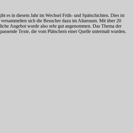
ibt es in diesem Jahr im Wechsel Früh- und Spätschichten. Dies ist
mer versammelten sich die Besucher dazu im Altarraum. Mit über 20
bendliche Angebot wurde also sehr gut angenommen. Das Thema der
 passende Texte, die vom Plätschern einer Quelle untermalt wurden.