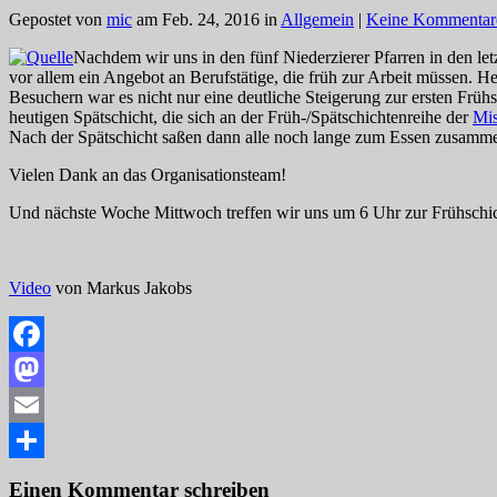
Gepostet von
mic
am Feb. 24, 2016 in
Allgemein
|
Keine Kommentar
Nachdem wir uns in den fünf Niederzierer Pfarren in den let
vor allem ein Angebot an Berufstätige, die früh zur Arbeit müssen. He
Besuchern war es nicht nur eine deutliche Steigerung zur ersten Frü
heutigen Spätschicht, die sich an der Früh-/Spätschichtenreihe der
Mis
Nach der Spätschicht saßen dann alle noch lange zum Essen zusamme
Vielen Dank an das Organisationsteam!
Und nächste Woche Mittwoch treffen wir uns um 6 Uhr zur Frühschicht
Video
von Markus Jakobs
Facebook
Mastodon
Email
Teilen
Einen Kommentar schreiben