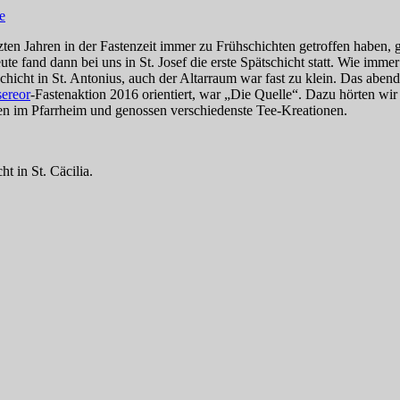
e
zten Jahren in der Fastenzeit immer zu Frühschichten getroffen haben, g
ute fand dann bei uns in St. Josef die erste Spätschicht statt. Wie im
hschicht in St. Antonius, auch der Altarraum war fast zu klein. Das a
ereor
-Fastenaktion 2016 orientiert, war „Die Quelle“. Dazu hörten wir
n im Pfarrheim und genossen verschiedenste Tee-Kreationen.
 in St. Cäcilia.