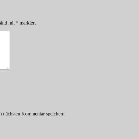
sind mit
*
markiert
n nächsten Kommentar speichern.