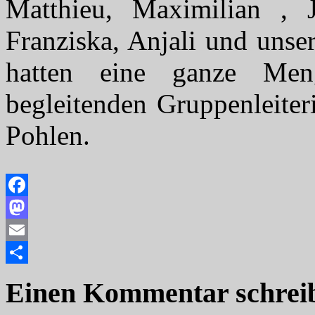
Matthieu, Maximilian , 
Franziska, Anjali und unse
hatten eine ganze Me
begleitenden Gruppenleiter
Pohlen.
Facebook
Mastodon
Email
Teilen
Einen Kommentar schrei