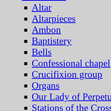
Altar
Altarpieces
Ambon
Baptistery
Bells
Confessional chapel
Crucifixion group
Organs
Our Lady of Perpet
Stations of the Cros