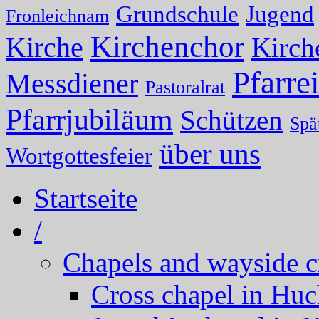
Grundschule
Jugend
Fronleichnam
Kirchenchor
Kirche
Kirch
Pfarrei
Messdiener
Pastoralrat
Pfarrjubiläum
Schützen
Spä
über uns
Wortgottesfeier
Startseite
/
Chapels and wayside c
Cross chapel in Hu