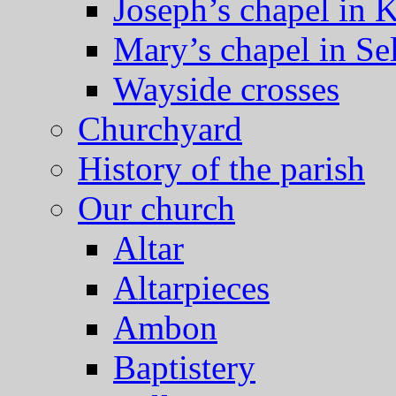
Joseph’s chapel in 
Mary’s chapel in Se
Wayside crosses
Churchyard
History of the parish
Our church
Altar
Altarpieces
Ambon
Baptistery