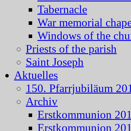
Tabernacle
War memorial chape
Windows of the chu
Priests of the parish
Saint Joseph
Aktuelles
150. Pfarrjubiläum 20
Archiv
Erstkommunion 20
Erstkommunion 20