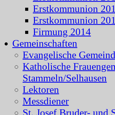
Erstkommunion 20
Erstkommunion 20
Firmung 2014
Gemeinschaften
Evangelische Gemein
Katholische Frauenge
Stammeln/Selhausen
Lektoren
Messdiener
St. Josef Bruder- und 