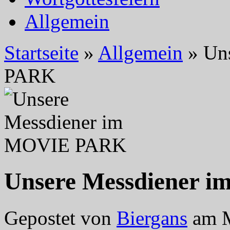
Allgemein
Startseite
»
Allgemein
»
Uns
PARK
Unsere Messdiener
Gepostet von
Biergans
am M